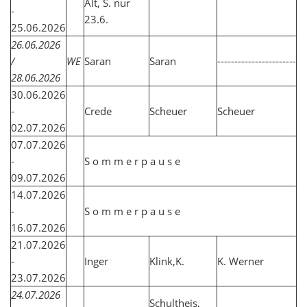
Alt, S. nur
-
23.6.
25.06.2026
26.06.2026
/
WE
Saran
Saran
-----------------------
28.06.2026
30.06.2026
-
Crede
Scheuer
Scheuer
02.07.2026
07.07.2026
-
S o m m e r p a u s e
09.07.2026
14.07.2026
-
S o m m e r p a u s e
16.07.2026
21.07.2026
-
Inger
Klink,K.
K. Werner
23.07.2026
24.07.2026
Schultheis,