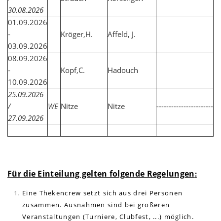
30.08.2026
01.09.2026
-
Kröger,H.
Affeld, J.
03.09.2026
08.09.2026
-
Kopf,C.
Hadouch
10.09.2026
25.09.2026
/
WE
Nitze
Nitze
-----------------------
27.09.2026
Für
die Einteilung gelten folgende Regelungen
:
Eine Thekencrew setzt sich aus drei Personen
zusammen. Ausnahmen sind bei größeren
Veranstaltungen (Turniere, Clubfest, ...) möglich.