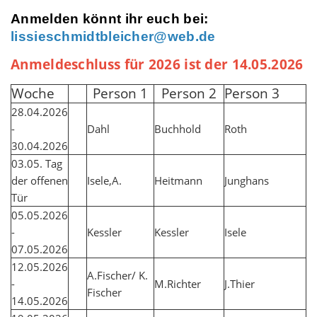
Anmelden könnt ihr euch bei:
lissieschmidtbleicher@web.de
Anmeldeschluss für 2026 ist der 14.05.2026
Woche
Person 1
Person 2
Person 3
28.04.2026
-
Dahl
Buchhold
Roth
30.04.2026
03.05. Tag
der offenen
Isele,A.
Heitmann
Junghans
Tür
05.05.2026
-
Kessler
Kessler
Isele
07.05.2026
12.05.2026
A.Fischer/ K.
-
M.Richter
J.Thier
Fischer
14.05.2026