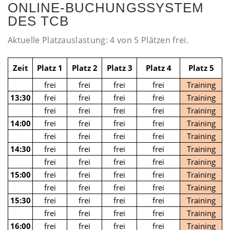
ONLINE-BUCHUNGSSYSTEM
DES TCB
Aktuelle Platzauslastung: 4 von 5 Plätzen frei.
Zeit
Platz 1
Platz 2
Platz 3
Platz 4
Platz 5
frei
frei
frei
frei
Training
13:30
frei
frei
frei
frei
Training
frei
frei
frei
frei
Training
14:00
frei
frei
frei
frei
Training
frei
frei
frei
frei
Training
14:30
frei
frei
frei
frei
Training
frei
frei
frei
frei
Training
15:00
frei
frei
frei
frei
Training
frei
frei
frei
frei
Training
15:30
frei
frei
frei
frei
Training
frei
frei
frei
frei
Training
16:00
frei
frei
frei
frei
Training