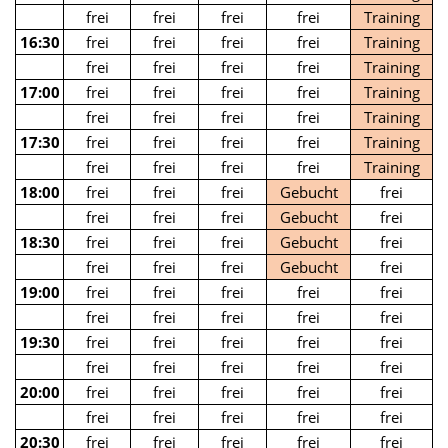
frei
frei
frei
frei
Training
16:30
frei
frei
frei
frei
Training
frei
frei
frei
frei
Training
17:00
frei
frei
frei
frei
Training
frei
frei
frei
frei
Training
17:30
frei
frei
frei
frei
Training
frei
frei
frei
frei
Training
18:00
frei
frei
frei
Gebucht
frei
frei
frei
frei
Gebucht
frei
18:30
frei
frei
frei
Gebucht
frei
frei
frei
frei
Gebucht
frei
19:00
frei
frei
frei
frei
frei
frei
frei
frei
frei
frei
19:30
frei
frei
frei
frei
frei
frei
frei
frei
frei
frei
20:00
frei
frei
frei
frei
frei
frei
frei
frei
frei
frei
20:30
frei
frei
frei
frei
frei