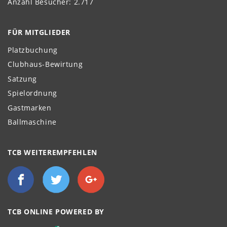
Anzahl Besucher: 2.717
FÜR MITGLIEDER
Platzbuchung
Clubhaus-Bewirtung
Satzung
Spielordnung
Gastmarken
Ballmaschine
TCB WEITEREMPFEHLEN
TCB ONLINE POWERED BY