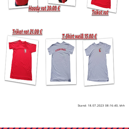
Stand: 18.07.2023 08:16:40, khh